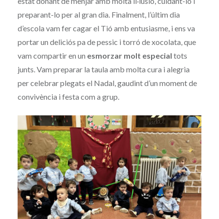
estat donant de menjar amb molta il·lusió, cuidant-lo i
preparant-lo per al gran dia. Finalment, l’últim dia
d’escola vam fer cagar el Tió amb entusiasme, i ens va
portar un deliciós pa de pessic i torró de xocolata, que
vam compartir en un
esmorzar molt especial
tots
junts. Vam preparar la taula amb molta cura i alegria
per celebrar plegats el Nadal, gaudint d’un moment de
convivència i festa com a grup.