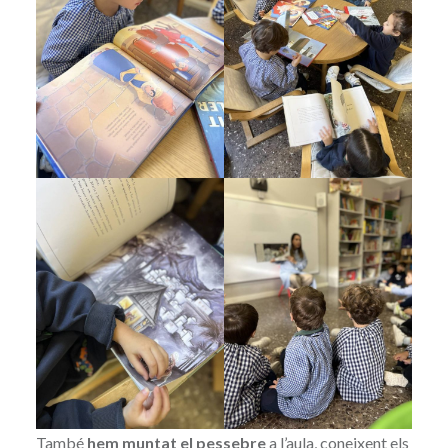
També
hem muntat el pessebre
a l’aula, coneixent els