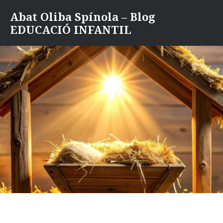
Saltar
Abat Oliba Spínola – Blog
contenido
EDUCACIÓ INFANTIL