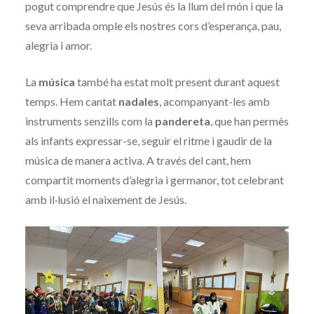
pogut comprendre que Jesús és la llum del món i que la
seva arribada omple els nostres cors d’esperança, pau,
alegria i amor.
La
música
també ha estat molt present durant aquest
temps. Hem cantat
nadales
, acompanyant-les amb
instruments senzills com la
pandereta
, que han permès
als infants expressar-se, seguir el ritme i gaudir de la
música de manera activa. A través del cant, hem
compartit moments d’alegria i germanor, tot celebrant
amb il·lusió el naixement de Jesús.