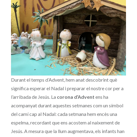
Durant el temps d’Advent, hem anat descobrint què
significa esperar el Nadal i preparar el nostre cor per a
l’arribada de Jesús. La
corona d’Advent
ens ha
acompanyat durant aquestes setmanes com un símbol
del camí cap al Nadal: cada setmana hem encès una
espelma, recordant que ens acostem al naixement de
Jesús. A mesura que la llum augmentava, els infants han