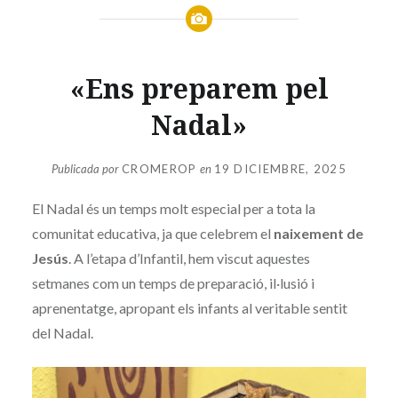
«Ens preparem pel
Nadal»
Publicada por
CROMEROP
en
19 DICIEMBRE, 2025
El Nadal és un temps molt especial per a tota la
comunitat educativa, ja que celebrem el
naixement de
Jesús
. A l’etapa d’Infantil, hem viscut aquestes
setmanes com un temps de preparació, il·lusió i
aprenentatge, apropant els infants al veritable sentit
del Nadal.