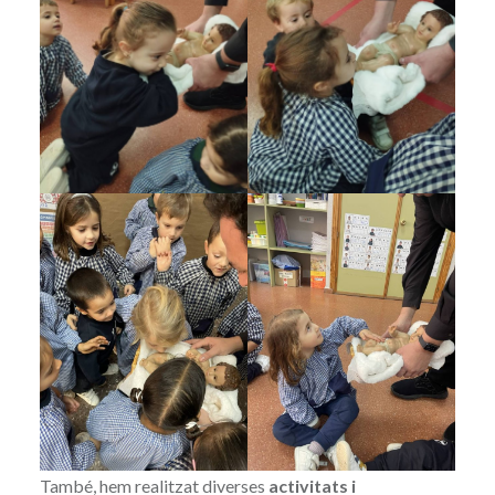
També, hem realitzat diverses
activitats i