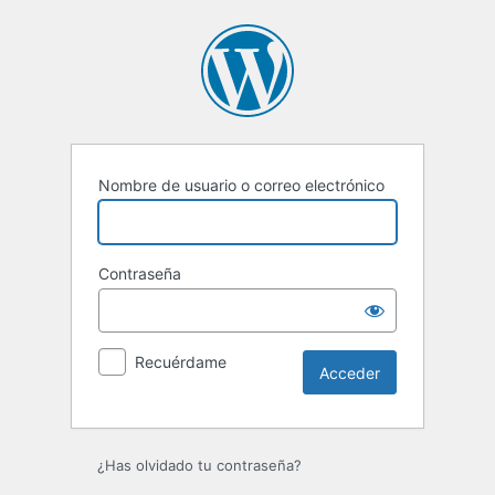
Acceder
Nombre de usuario o correo electrónico
Contraseña
Recuérdame
¿Has olvidado tu contraseña?