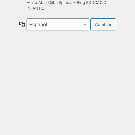
← Ir a Abat Oliba Spínola – Blog EDUCACIÓ
INFANTIL
Idioma