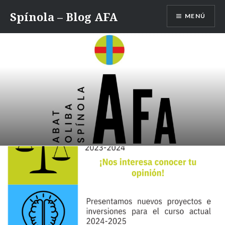
Saltar
Spínola – Blog AFA
MENÚ
contenido