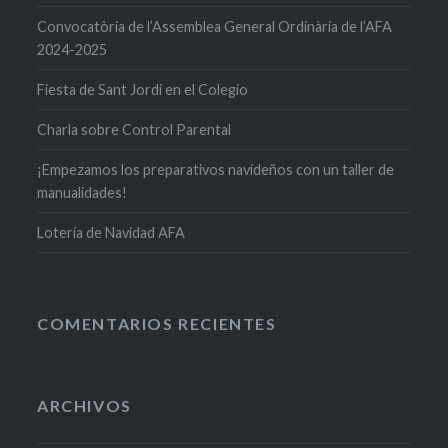
Convocatòria de l’Assemblea General Ordinària de l’AFA
2024-2025
Fiesta de Sant Jordi en el Colegio
Charla sobre Control Parental
¡Empezamos los preparativos navideños con un taller de
manualidades!
Lotería de Navidad AFA
COMENTARIOS RECIENTES
ARCHIVOS