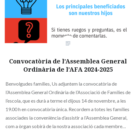
Convocatòria de l’Assemblea General
Ordinària de l’AFA 2024-2025
Benvolgudes famílies, Us adjuntem la convocatòria de
l’Assemblea General Ordinària de l’Associació de Famílies de
l’escola, que es durà a terme el dijous 14 de novembre, a les
19.00 h en convocatòria única. Recordem a totes les famílies
associades la conveniència d’assistir a l’Assemblea General,
com a òrgan sobirà de la nostra associació cada membre…